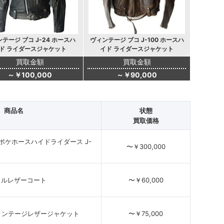
テージ ブコ J-24 ホースハ
ヴィンテージ ブコ J-100 ホースハ
ド ライダースジャケット
イド ライダースジャケット
買取金額
買取金額
～￥100,000
～￥90,000
商品名
状態
買取価格
uco Dポケホースハイドライダース J-
〜￥300,000
イクルレザーコート
〜￥60,000
ィンテージレザージャケット
〜￥75,000