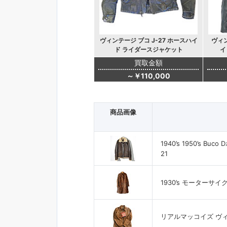
ヴィンテージ ブコ J-27 ホースハイ
ヴィン
ド ライダースジャケット
イ
買取金額
～￥110,000
商品画像
1940’s 1950’s B
21
1930’s モーターサ
リアルマッコイズ ヴ