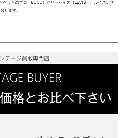
ットのブコ（BUCO）やリーバイス（LEVI’S）、ルイスレザ
しております。