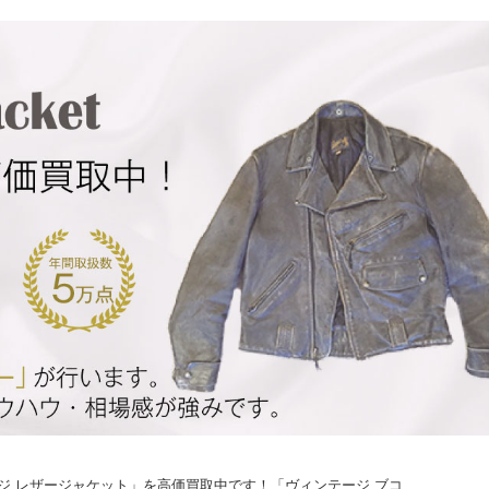
ジ レザージャケット」を高価買取中です！「ヴィンテージ ブコ