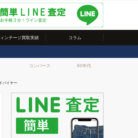
ィンテージ買取実績
コラム
ー
コンバース
60年代
ドバイヤー