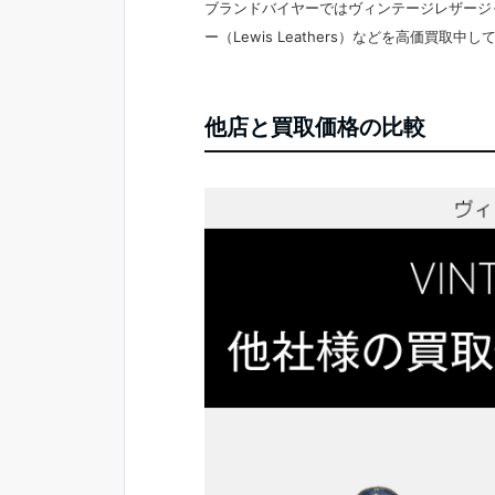
ブランドバイヤーではヴィンテージレザージャケ
ー（Lewis Leathers）などを高価買取中
他店と買取価格の比較